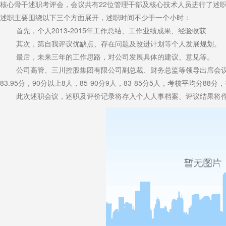
核心骨干述职考评会，会议共有22位管理干部及核心技术人员进行了述
述职主要围绕以下三个方面展开，述职时间不少于一个小时：
首先，个人2013-2015年工作总结、工作业绩成果、经验收获
其次，第自我评议优缺点、存在问题及改进计划等个人发展规划。
最后，未来三年的工作思路，对公司发展具体的建议、意见等。
公司高管、三川控股集团有限公司副总裁、财务总监等领导出席会议听取
83.95分，90分以上8人，85-90分9人，83-85分5人，考核平均分88
此次述职会议，述职及评价记录将存入个人人事档案、评议结果将作