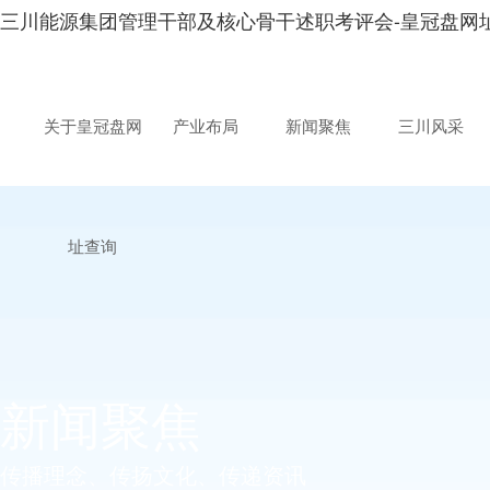
三川能源集团管理干部及核心骨干述职考评会-皇冠盘网
关于皇冠盘网
产业布局
新闻聚焦
三川风采
址查询
新闻聚焦
传播理念、传扬文化、传递资讯