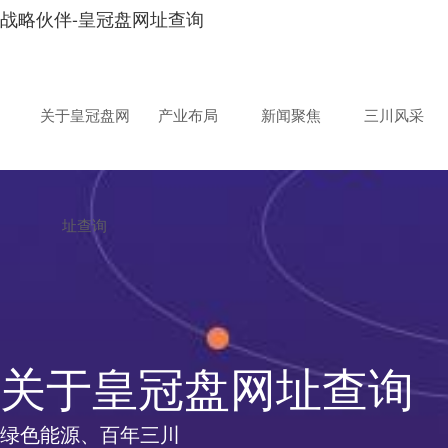
战略伙伴-皇冠盘网址查询
关于皇冠盘网
产业布局
新闻聚焦
三川风采
址查询
关于皇冠盘网址查询
绿色能源、百年三川