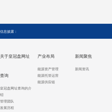
信息披露：
关于皇冠盘网址
产业布局
新闻聚焦
能源资产管理
新闻资讯
查询
能源托管运营
能源供应链
皇冠盘网址查询的介
绍
管理团队
发展历程