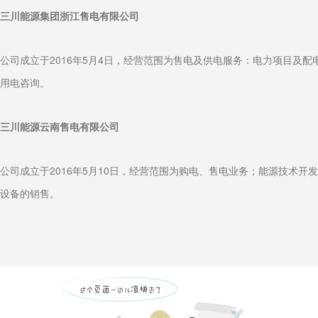
三川能源集团浙江售电有限公司
公司成立于2016年5月4日，经营范围为售电及供电服务：电力项目及
用电咨询。
三川能源云南售电有限公司
公司成立于2016年5月10日，经营范围为购电、售电业务；能源技术
设备的销售。