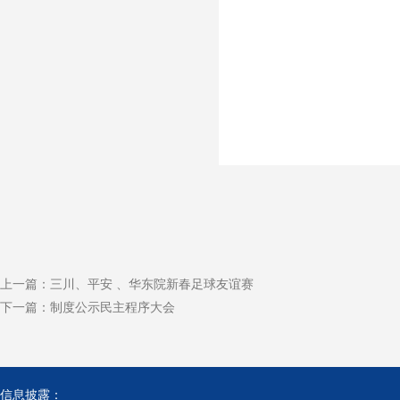
上一篇：
三川、平安 、华东院新春足球友谊赛
下一篇：
制度公示民主程序大会
信息披露：