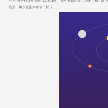
“三八”节活动将女同胞们从紧张的工作中解放出来，增进了相互间的
最后，再次祝福大家节日快乐。