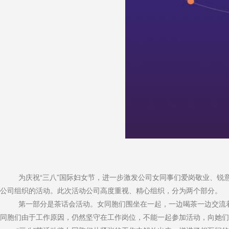
为庆祝“三八”国际妇女节，进一步激发公司女同事们爱岗敬业、锐意进
公司组织的活动。此次活动公司高度重视、精心组织，分为两个部分。
第一部分是茶话会活动。女同胞们围坐在一起，一边喝茶一边交流着工
同胞们由于工作原因，仍然坚守在工作岗位，不能一起参加活动，向她们