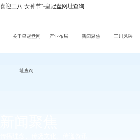
喜迎三八“女神节”-皇冠盘网址查询
关于皇冠盘网
产业布局
新闻聚焦
三川风采
址查询
新闻聚焦
传播理念、传扬文化、传递资讯