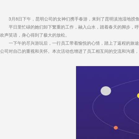
3月8日下午，昆明公司的女神们携手春游，来到了昆明滇池湿地捞鱼
平日里忙碌的她们卸下繁重的工作，融入山水，踏着春天的脚步，呼吸
欢声笑语，身心得到了极大的放松。
一下午的尽兴游玩后，一行员工带着愉悦的心情，踏上了返程的旅途。
公司对自己的重视和关怀。本次活动也增进了员工相互间的交流和沟通，