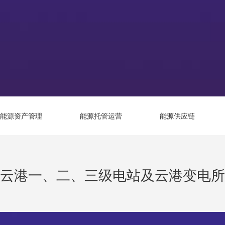
能源资产管理
能源托管运营
能源供应链
云港一、二、三级电站及云港变电所