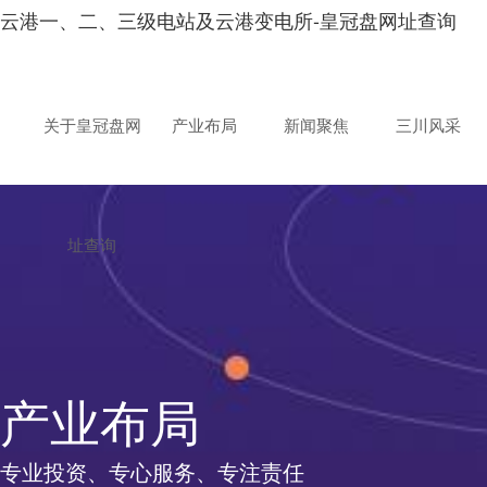
云港一、二、三级电站及云港变电所-皇冠盘网址查询
关于皇冠盘网
产业布局
新闻聚焦
三川风采
址查询
产业布局
专业投资、专心服务、专注责任