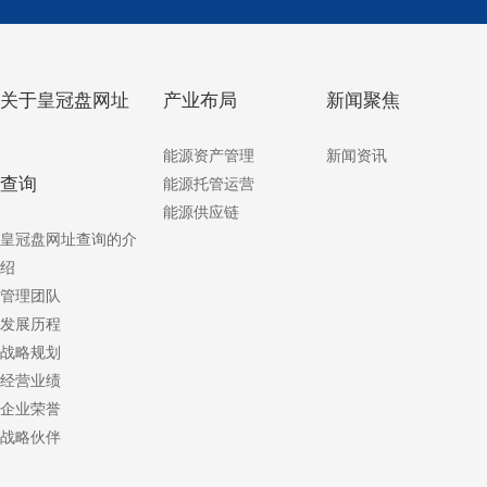
关于皇冠盘网址
产业布局
新闻聚焦
能源资产管理
新闻资讯
查询
能源托管运营
能源供应链
皇冠盘网址查询的介
绍
管理团队
发展历程
战略规划
经营业绩
企业荣誉
战略伙伴