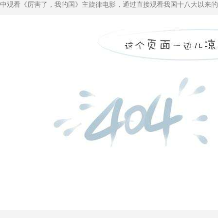
中观看《厉害了，我的国》主旋律电影，通过直接观看我国十八大以来的