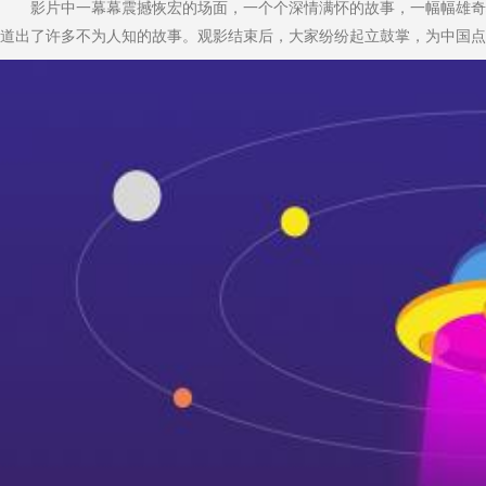
影片中一幕幕震撼恢宏的场面，一个个深情满怀的故事，一幅幅雄奇壮
道出了许多不为人知的故事。观影结束后，大家纷纷起立鼓掌，为中国点