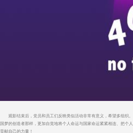
观影结束后，党员和员工们反映类似活动非常有意义，希望多组织。在
国梦的创造者那样，更加自觉地将个人命运与国家命运紧紧相连、把个人
贡献自己的力量！