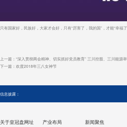
只有国家好，民族好，大家才会好，只有“厉害了，我的国”，才能“幸福了
上一篇：
“深入贯彻两会精神、切实抓好党员教育” 三川控股、三川能源举行
下一篇：
欢度2018年三八女神节
信息披露：
关于皇冠盘网址
产业布局
新闻聚焦