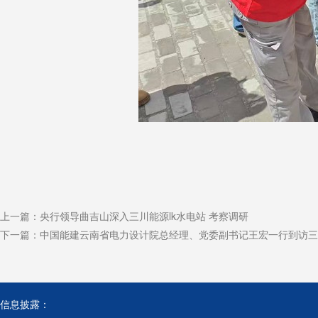
上一篇：
央行领导曲吉山深入三川能源lk水电站 考察调研
下一篇：
中国能建云南省电力设计院总经理、党委副书记王宏一行到访三川
信息披露：