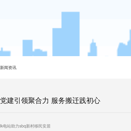
新闻资讯
党建引领聚合力 服务搬迁践初心
lk电站助力sbq新村移民安居