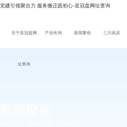
党建引领聚合力 服务搬迁践初心-皇冠盘网址查询
关于皇冠盘网
产业布局
新闻聚焦
三川风采
址查询
新闻聚焦
传播理念、传扬文化、传递资讯