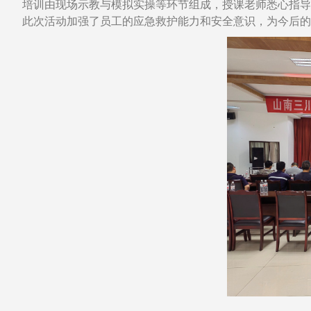
培训由现场示教与模拟实操等环节组成，授课老师悉心指导
此次活动加强了员工的应急救护能力和安全意识，为今后的