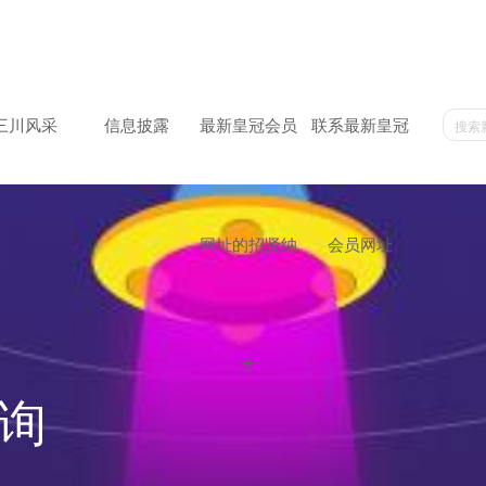
三川风采
信息披露
最新皇冠会员
联系最新皇冠
网址的招贤纳
会员网址
士
询