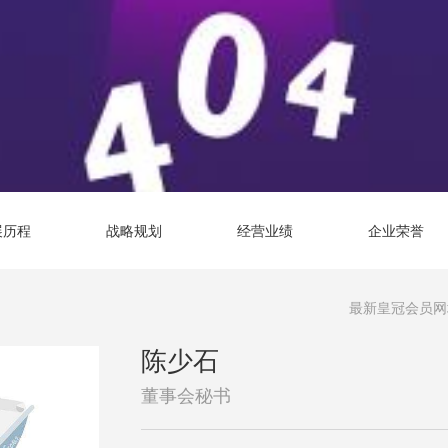
展历程
战略规划
经营业绩
企业荣誉
最新皇冠会员网
陈少石
董事会秘书