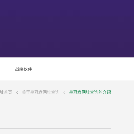
战略伙伴
址首页
<
关于皇冠盘网址查询
<
皇冠盘网址查询的介绍