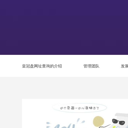
皇冠盘网址查询的介绍
管理团队
发