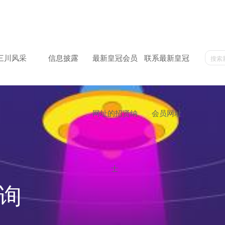
三川风采
信息披露
最新皇冠会员
联系最新皇冠
网址的招贤纳
会员网址
士
询