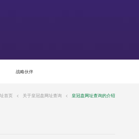
战略伙伴
址首页
<
关于皇冠盘网址查询
<
皇冠盘网址查询的介绍