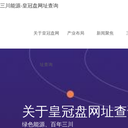
三川能源-皇冠盘网址查询
关于皇冠盘网
产业布局
新闻聚焦
址查询
关于皇冠盘网址查
绿色能源、百年三川