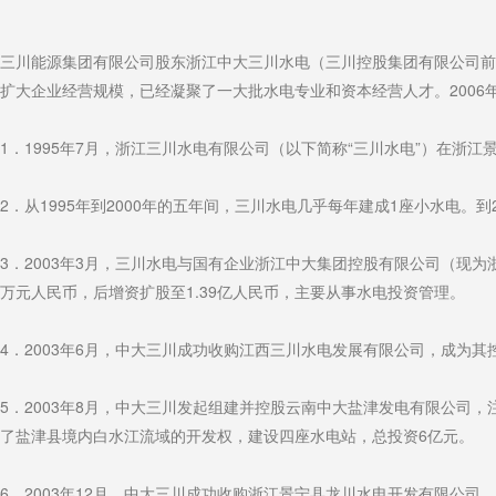
三川能源集团有限公司股东浙江中大三川水电（三川控股集团有限公司前
扩大企业经营规模，已经凝聚了一大批水电专业和资本经营人才。200
1．1995年7月，浙江三川水电有限公司（以下简称“三川水电”）在浙江
2．从1995年到2000年的五年间，三川水电几乎每年建成1座小水电。到2
3．2003年3月，三川水电与国有企业浙江中大集团控股有限公司（现为
万元人民币，后增资扩股至1.39亿人民币，主要从事水电投资管理。
4．2003年6月，中大三川成功收购江西三川水电发展有限公司，成为其
5．2003年8月，中大三川发起组建并控股云南中大盐津发电有限公司
了盐津县境内白水江流域的开发权，建设四座水电站，总投资6亿元。
6．2003年12月，中大三川成功收购浙江景宁县龙川水电开发有限公司