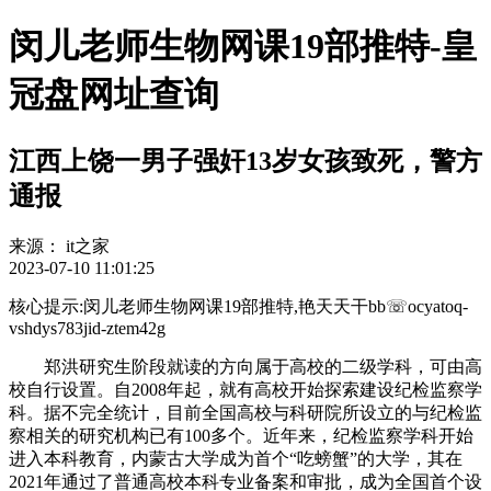
闵儿老师生物网课19部推特-皇
冠盘网址查询
江西上饶一男子强奸13岁女孩致死，警方
通报
来源：
it之家
2023-07-10 11:01:25
核心提示:闵儿老师生物网课19部推特,艳天天干bb☏ocyatoq-
vshdys783jid-ztem42g
郑洪研究生阶段就读的方向属于高校的二级学科，可由高
校自行设置。自2008年起，就有高校开始探索建设纪检监察学
科。据不完全统计，目前全国高校与科研院所设立的与纪检监
察相关的研究机构已有100多个。近年来，纪检监察学科开始
进入本科教育，内蒙古大学成为首个“吃螃蟹”的大学，其在
2021年通过了普通高校本科专业备案和审批，成为全国首个设