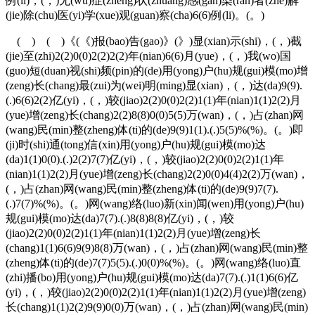
例(li)，(，)无(wu)症(zheng)状(zhuang)感(gan)染(ran)者(zhe)解
(jie)除(chu)医(yi)学(xue)观(guan)察(cha)6(6)例(li)。(。)
( ) ( )《(《)报(bao)告(gao)》(》)显(xian)示(shi)，(，)截
(jie)至(zhi)2(2)0(0)2(2)2(2)年(nian)6(6)月(yue)，(，)我(wo)国
(guo)短(duan)视(shi)频(pin)的(de)用(yong)户(hu)规(gui)模(mo)增
(zeng)长(chang)最(zui)为(wei)明(ming)显(xian)，(，)达(da)9(9).
(.)6(6)2(2)亿(yi)，(，)较(jiao)2(2)0(0)2(2)1(1)年(nian)1(1)2(2)月
(yue)增(zeng)长(chang)2(2)8(8)0(0)5(5)万(wan)，(，)占(zhan)网
(wang)民(min)整(zheng)体(ti)的(de)9(9)1(1).(.)5(5)%(%)。(。)即
(ji)时(shi)通(tong)信(xin)用(yong)户(hu)规(gui)模(mo)达
(da)1(1)0(0).(.)2(2)7(7)亿(yi)，(，)较(jiao)2(2)0(0)2(2)1(1)年
(nian)1(1)2(2)月(yue)增(zeng)长(chang)2(2)0(0)4(4)2(2)万(wan)，
(，)占(zhan)网(wang)民(min)整(zheng)体(ti)的(de)9(9)7(7).
(.)7(7)%(%)。(。)网(wang)络(luo)新(xin)闻(wen)用(yong)户(hu)
规(gui)模(mo)达(da)7(7).(.)8(8)8(8)亿(yi)，(，)较
(jiao)2(2)0(0)2(2)1(1)年(nian)1(1)2(2)月(yue)增(zeng)长
(chang)1(1)6(6)9(9)8(8)万(wan)，(，)占(zhan)网(wang)民(min)整
(zheng)体(ti)的(de)7(7)5(5).(.)0(0)%(%)。(。)网(wang)络(luo)直
(zhi)播(bo)用(yong)户(hu)规(gui)模(mo)达(da)7(7).(.)1(1)6(6)亿
(yi)，(，)较(jiao)2(2)0(0)2(2)1(1)年(nian)1(1)2(2)月(yue)增(zeng)
长(chang)1(1)2(2)9(9)0(0)万(wan)，(，)占(zhan)网(wang)民(min)