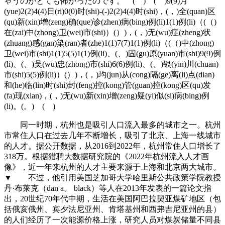
ゃうのがとても怖かったのです。 ( ) ( )9(9)月
(yue)2(2)4(4)日(ri)0(0)时(shi)-(-)2(2)4(4)时(shi)，(，)全(quan)区
(qu)新(xin)增(zeng)确(que)诊(zhen)病(bing)例(li)1(1)例(li)（(（)
在(zai)中(zhong)卫(wei)市(shi)）(）)，(，)无(wu)症(zheng)状
(zhuang)感(gan)染(ran)者(zhe)1(1)7(7)1(1)例(li)（(（)中(zhong)
卫(wei)市(shi)1(1)5(5)1(1)例(li)、(、)固(gu)原(yuan)市(shi)9(9)例
(li)、(、)吴(wu)忠(zhong)市(shi)6(6)例(li)、(、)银(yin)川(chuan)
市(shi)5(5)例(li)）(）)，(，)均(jun)从(cong)隔(ge)离(li)点(dian)
和(he)临(lin)时(shi)封(feng)控(kong)管(guan)控(kong)区(qu)发
(fa)现(xian)，(，)无(wu)新(xin)增(zeng)疑(yi)似(si)病(bing)例
(li)。(。) ( )
同一时期，杭州也是吸引人口流入最多的城市之一。杭州
市常住人口在过去几年不断增长，吸引了北京、上海一线城市
的人才。据公开数据，从2016到2022年，杭州常住人口增长了
318万。根据猎聘大数据研究院的《2022年杭州流入人才画
像》，近一年来杭州的人才主要来源于上海和北京两大城市。
▼ 不过，他引用美国芝加哥大学哈里斯公共政策学院教授
丹·布莱克（dan a。 black）等人在2013年发表的一篇论文指
出，20世纪70年代中期，生活在美国阿巴拉契亚煤矿地区（包
括俄亥俄州、宾夕法尼亚州、肯塔基州和西弗吉尼亚州的县）
的人们经历了一次能源价格上涨，研究人员对煤炭储量不同县