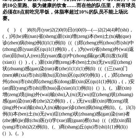
的10公里跑、极为健康的饮食……而在他的队伍里，所有球员
必须在8点前吃完早饭，体脂率超过10%的队员不能上场比
赛。
( ) ( )8(8)月(yue)2(2)0(0)日(ri)0(0)—(—)2(2)4(4)时(shi)，
(，)河(he)南(nan)省(sheng)新(xin)增(zeng)本(ben)土(tu)确(que)
诊(zhen)病(bing)例(li)1(1)例(li)（(（)郑(zheng)州(zhou)市(shi)中
(zhong)原(yuan)区(qu)1(1)例(li)，(，)为(wei)省(sheng)外(wai)返
(fan)回(hui)人(ren)员(yuan)集(ji)中(zhong)隔(ge)离(li)发(fa)现
(xian)）(）)，(，)新(xin)增(zeng)本(ben)土(tu)无(wu)症(zheng)
状(zhuang)感(gan)染(ran)者(zhe)1(1)1(1)例(li)（(（)三(san)门
(men)峡(xia)市(shi)湖(hu)滨(bin)区(qu)9(9)例(li)，(，)郑(zheng)
州(zhou)市(shi)郑(zheng)东(dong)新(xin)区(qu)1(1)例(li)，(，)安
(an)阳(yang)市(shi)滑(hua)县(xian)1(1)例(li)）(）)。(。)新(xin)
增(zeng)境(jing)外(wai)输(shu)入(ru)无(wu)症(zheng)状(zhuang)
感(gan)染(ran)者(zhe)2(2)例(li)，(，)无(wu)新(xin)增(zeng)境
(jing)外(wai)输(shu)入(ru)确(que)诊(zhen)病(bing)例(li)。(。)3(3)
例(li)本(ben)土(tu)无(wu)症(zheng)状(zhuang)感(gan)染(ran)者
(zhe)解(jie)除(chu)医(yi)学(xue)观(guan)察(cha)（(（)信(xin)阳
(yang)市(shi)2(2)例(li)、(、)商(shang)丘(qiu)市(shi)1(1)例(li)）
(）)。(。)