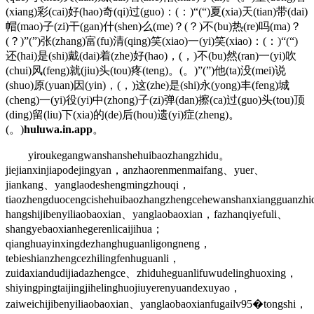
(xiang)彩(cai)好(hao)奇(qi)过(guo)：(：)“(“)夏(xia)天(tian)带(dai)
帽(mao)子(zi)干(gan)什(shen)么(me)？(？)不(bu)热(re)吗(ma)？
(？)”(”)张(zhang)富(fu)清(qing)笑(xiao)一(yi)笑(xiao)：(：)“(“)
还(hai)是(shi)戴(dai)着(zhe)好(hao)，(，)不(bu)然(ran)一(yi)吹
(chui)风(feng)就(jiu)头(tou)疼(teng)。(。)”(”)他(ta)没(mei)说
(shuo)原(yuan)因(yin)，(，)这(zhe)是(shi)永(yong)丰(feng)城
(cheng)一(yi)役(yi)中(zhong)子(zi)弹(dan)擦(ca)过(guo)头(tou)顶
(ding)留(liu)下(xia)的(de)后(hou)遗(yi)症(zheng)。
(。)
huluwa.in.app
。
yiroukegangwanshanshehuibaozhangzhidu。
jiejianxinjiapodejingyan，anzhaorenmenmaifang、yuer、
jiankang、yanglaodeshengmingzhouqi，
tiaozhengduocengcishehuibaozhangzhengcehewanshanxiangguanzh
hangshijibenyiliaobaoxian、yanglaobaoxian，fazhanqiyefuli、
shangyebaoxianhegerenlicaijihua；
qianghuayinxingdezhanghuguanligongneng，
tebieshianzhengcezhilingfenhuguanli，
zuidaxiandudijiadazhengce、zhiduheguanlifuwudelinghuoxing，
shiyingpingtaijingjihelinghuojiuyerenyuandexuyao，
zaiweichijibenyiliaobaoxian、yanglaobaoxianfugailv95�tongshi，