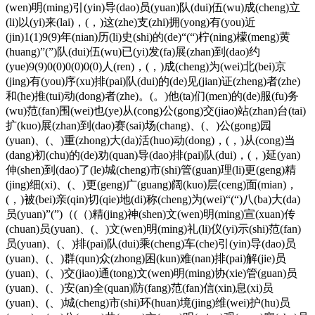
(wen)明(ming)引(yin)导(dao)员(yuan)队(dui)伍(wu)成(cheng)立
(li)以(yi)来(lai)，(，)这(zhe)支(zhi)拥(yong)有(you)近
(jin)1(1)9(9)年(nian)历(li)史(shi)的(de)“(“)柠(ning)檬(meng)黄
(huang)”(”)队(dui)伍(wu)已(yi)发(fa)展(zhan)到(dao)约
(yue)9(9)0(0)0(0)0(0)人(ren)，(，)成(cheng)为(wei)北(bei)京
(jing)有(you)序(xu)排(pai)队(dui)的(de)见(jian)证(zheng)者(zhe)
和(he)推(tui)动(dong)者(zhe)。(。)他(ta)们(men)的(de)服(fu)务
(wu)范(fan)围(wei)也(ye)从(cong)公(gong)交(jiao)站(zhan)台(tai)
扩(kuo)展(zhan)到(dao)赛(sai)场(chang)、(、)公(gong)园
(yuan)、(、)重(zhong)大(da)活(huo)动(dong)，(，)从(cong)当
(dang)初(chu)的(de)劝(quan)导(dao)排(pai)队(dui)，(，)延(yan)
伸(shen)到(dao)了(le)城(cheng)市(shi)管(guan)理(li)更(geng)精
(jing)细(xi)、(、)更(geng)广(guang)阔(kuo)层(ceng)面(mian)，
(，)被(bei)亲(qin)切(qie)地(di)称(cheng)为(wei)“(“)八(ba)大(da)
员(yuan)”(”)（(（)精(jing)神(shen)文(wen)明(ming)宣(xuan)传
(chuan)员(yuan)、(、)文(wen)明(ming)礼(li)仪(yi)示(shi)范(fan)
员(yuan)、(、)排(pai)队(dui)乘(cheng)车(che)引(yin)导(dao)员
(yuan)、(、)群(qun)众(zhong)困(kun)难(nan)排(pai)解(jie)员
(yuan)、(、)交(jiao)通(tong)文(wen)明(ming)协(xie)管(guan)员
(yuan)、(、)安(an)全(quan)防(fang)范(fan)信(xin)息(xi)员
(yuan)、(、)城(cheng)市(shi)环(huan)境(jing)维(wei)护(hu)员