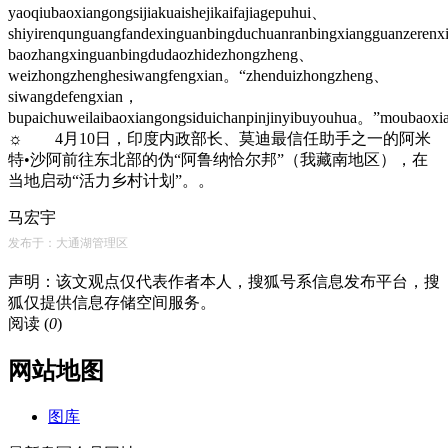
yaoqiubaoxiangongsijiakuaishejikaifajiagepuhui、
shiyirenqunguangfandexinguanbingduchuanranbingxiangguanzeren
baozhangxinguanbingdudaozhidezhongzheng、
weizhongzhenghesiwangfengxian。“zhenduizhongzheng、
siwangdefengxian，
bupaichuweilaibaoxiangongsiduichanpinjinyibuyouhua。”moubaoxia
☼ 4月10日，印度内政部长、莫迪最信任助手之一的阿米
特•沙阿前往东北部的伪“阿鲁纳恰尔邦”（我藏南地区），在
当地启动“活力乡村计划”。。
马宏宇
发布于：大通湖管理区
声明：该文观点仅代表作者本人，搜狐号系信息发布平台，搜
狐仅提供信息存储空间服务。
阅读 (
0
)
网站地图
图库