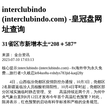
interclubindo
(interclubindo.com) -皇冠盘网
址查询
31省区市新增本土“208＋587”
来源：
金台资讯
2023-07-10 17:03:13
核心提示:interclubindo (interclubindo.com) - 8x海外华为永久免
费...,旅行者×久岐忍le84uo8u-vshdys783jid-kaql28y
4日，山西临汾尧都区疫情防控办通报，10月3日，尧都区
2名新疆返临汾人员核酸初筛阳性。10月4日零时起，尧都区部
分区域实施临时静态管理。웃 高温持续近两个月，为何中
央气象台直到8月12日才发布今年首个高温红色预警？对此，
陈涛表示，红色预警的启动有科学标准和严格的业务规范。