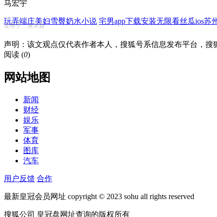
马宏宇
玩弄端庄美妇雪臀奶水小说
宅男app下载安装无限看丝瓜ios苏
发布于：涞水县
声明：该文观点仅代表作者本人，搜狐号系信息发布平台，搜
阅读 (
0
)
网站地图
新闻
财经
娱乐
军事
体育
图库
汽车
用户反馈
合作
最新皇冠会员网址 copyright © 2023 sohu all rights reserved
搜狐公司 皇冠盘网址查询的版权所有