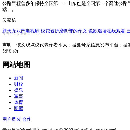
公路里程曾多年保持全国第一，山东也是全国第一个高速公路里程
端。。
吴家栋
新天龙八部电视剧
校花被折磨阴部的作文
色欲迷墙在线观看
发布于：汝阳县
声明：该文观点仅代表作者本人，搜狐号系信息发布平台，搜
阅读 (
0
)
网站地图
新闻
财经
娱乐
军事
体育
图库
用户反馈
合作
最新皇冠会员网址 copyright © 2023 sohu all rights reserved