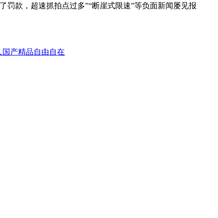
为了罚款，超速抓拍点过多”“断崖式限速”等负面新闻屡见报
久国产精品自由自在