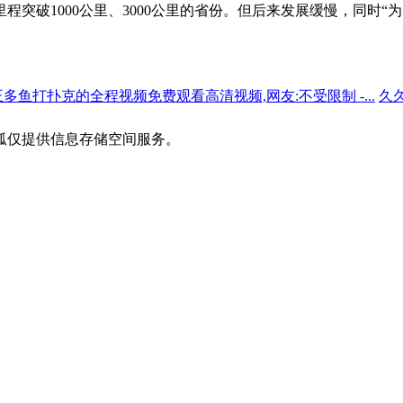
突破1000公里、3000公里的省份。但后来发展缓慢，同时“
王多鱼打扑克的全程视频免费观看高清视频,网友:不受限制 -...
久
狐仅提供信息存储空间服务。