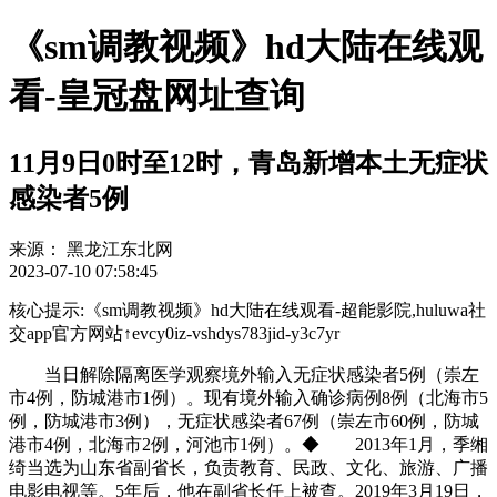
《sm调教视频》hd大陆在线观
看-皇冠盘网址查询
11月9日0时至12时，青岛新增本土无症状
感染者5例
来源：
黑龙江东北网
2023-07-10 07:58:45
核心提示:《sm调教视频》hd大陆在线观看-超能影院,huluwa社
交app官方网站↑evcy0iz-vshdys783jid-y3c7yr
当日解除隔离医学观察境外输入无症状感染者5例（崇左
市4例，防城港市1例）。现有境外输入确诊病例8例（北海市5
例，防城港市3例），无症状感染者67例（崇左市60例，防城
港市4例，北海市2例，河池市1例）。◆ 2013年1月，季缃
绮当选为山东省副省长，负责教育、民政、文化、旅游、广播
电影电视等。5年后，他在副省长任上被查。2019年3月19日，