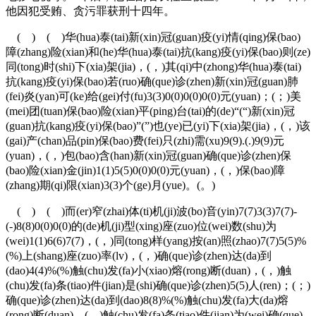
他因犯受贿、贪污罪获刑十四年。
( ) ( )华(hua)泰(tai)新(xin)冠(guan)疫(yi)情(qing)保(bao)
障(zhang)险(xian)和(he)华(hua)泰(tai)抗(kang)疫(yi)保(bao)则(ze)
同(tong)时(shi)下(xia)架(jia)，(，)其(qi)中(zhong)华(hua)泰(tai)
抗(kang)疫(yi)保(bao)若(ruo)确(que)诊(zhen)新(xin)冠(guan)肺
(fei)炎(yan)可(ke)给(gei)付(fu)3(3)0(0)0(0)0(0)元(yuan)；(；)美
(mei)团(tuan)保(bao)险(xian)平(ping)台(tai)的(de)“(“)新(xin)冠
(guan)抗(kang)疫(yi)保(bao)”(”)也(ye)已(yi)下(xia)架(jia)，(，)该
(gai)产(chan)品(pin)保(bao)费(fei)只(zhi)需(xu)9(9).(.)9(9)元
(yuan)，(，)包(bao)含(han)新(xin)冠(guan)确(que)诊(zhen)保
(bao)险(xian)金(jin)1(1)5(5)0(0)0(0)元(yuan)，(，)保(bao)障
(zhang)期(qi)限(xian)3(3)个(ge)月(yue)。(。)
( ) ( )而(er)窄(zhai)体(ti)机(ji)波(bo)音(yin)7(7)3(3)7(7)-
(-)8(8)0(0)0(0)的(de)机(ji)型(xing)座(zuo)位(wei)数(shu)为
(wei)1(1)6(6)7(7)，(，)同(tong)样(yang)按(an)照(zhao)7(7)5(5)%
(%)上(shang)座(zuo)率(lv)，(，)确(que)诊(zhen)达(da)到
(dao)4(4)%(%)触(chu)发(fa)小(xiao)熔(rong)断(duan)，(，)触
(chu)发(fa)条(tiao)件(jian)是(shi)确(que)诊(zhen)5(5)人(ren)；(；)
确(que)诊(zhen)达(da)到(dao)8(8)%(%)触(chu)发(fa)大(da)熔
(rong)断(duan)，(，)触(chu)发(fa)条(tiao)件(jian)为(wei)确(que)