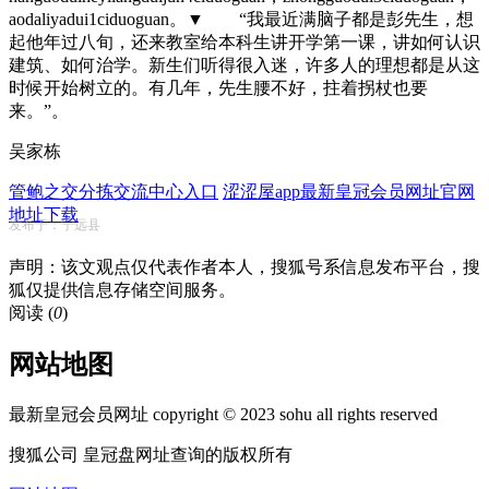
aodaliyadui1ciduoguan。▼ “我最近满脑子都是彭先生，想
起他年过八旬，还来教室给本科生讲开学第一课，讲如何认识
建筑、如何治学。新生们听得很入迷，许多人的理想都是从这
时候开始树立的。有几年，先生腰不好，拄着拐杖也要
来。”。
吴家栋
管鲍之交分拣交流中心入口
涩涩屋app最新皇冠会员网址官网
地址下载
发布于：宁远县
声明：该文观点仅代表作者本人，搜狐号系信息发布平台，搜
狐仅提供信息存储空间服务。
阅读 (
0
)
网站地图
最新皇冠会员网址 copyright © 2023 sohu all rights reserved
搜狐公司 皇冠盘网址查询的版权所有