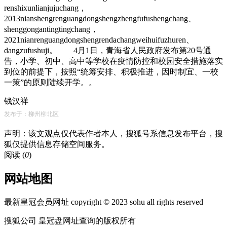
renshixunlianjujuchang，
2013nianshengrenguangdongshengzhengfufushengchang、
shenggongantingtingchang，
2021nianrenguangdongshengrendachangweihuifuzhuren、
dangzufushuji。 4月1日，青海省人民政府发布第20号通
告，小学、初中、高中等学校在疫情防控和校园安全措施落实
到位的前提下，按照“统筹安排、积极推进，因时制宜、一校
一策”的原则陆续开学。。
钱汉祥
发布于：柳州柳北区
声明：该文观点仅代表作者本人，搜狐号系信息发布平台，搜
狐仅提供信息存储空间服务。
阅读 (
0
)
网站地图
最新皇冠会员网址 copyright © 2023 sohu all rights reserved
搜狐公司 皇冠盘网址查询的版权所有