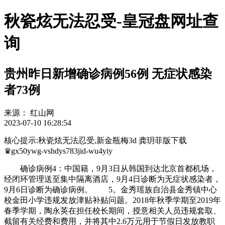
秋瓷炫无法忍受-皇冠盘网址查
询
贵州昨日新增确诊病例56例 无症状感染
者73例
来源：
红山网
2023-07-10 16:28:54
核心提示:秋瓷炫无法忍受,新金瓶梅3d 龚玥菲版下载
♛gx50ywg-vshdys783jid-wu4yiy
确诊病例4：中国籍，9月3日从韩国到达北京首都机场，
经闭环管理送至集中隔离酒店，9月4日诊断为无症状感染者，
9月6日诊断为确诊病例。 5。金秀瑶族自治县金秀镇中心
校金田小学违规发放津贴补贴问题。2018年秋季学期至2019年
春季学期，陶永英在担任校长期间，授意相关人员违规套取、
截留有关经费和费用，并将其中2.6万元用于节假日发放教职