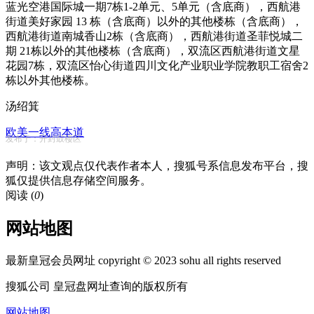
蓝光空港国际城一期7栋1-2单元、5单元（含底商），西航港
街道美好家园 13 栋（含底商）以外的其他楼栋（含底商），
西航港街道南城香山2栋（含底商），西航港街道圣菲悦城二
期 21栋以外的其他楼栋（含底商），双流区西航港街道文星
花园7栋，双流区怡心街道四川文化产业职业学院教职工宿舍2
栋以外其他楼栋。
汤绍箕
欧美一线高本道
发布于：开封鼓楼区
声明：该文观点仅代表作者本人，搜狐号系信息发布平台，搜
狐仅提供信息存储空间服务。
阅读 (
0
)
网站地图
最新皇冠会员网址 copyright © 2023 sohu all rights reserved
搜狐公司 皇冠盘网址查询的版权所有
网站地图