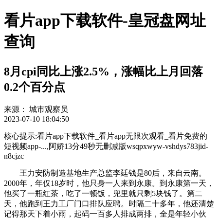
看片app下载软件-皇冠盘网址
查询
8月cpi同比上涨2.5%，涨幅比上月回落
0.2个百分点
来源：
城市观察员
2023-07-10 18:04:50
核心提示:看片app下载软件_看片app无限次观看_看片免费的
短视频app-...,阿娇13分49秒无删减版wsqpxwyw-vshdys783jid-
n8cjzc
王力安防制造基地生产总监李廷钱是80后，来自云南。
2000年，年仅18岁时，他只身一人来到永康。到永康第一天，
他买了一瓶红茶，吃了一顿饭，兜里就只剩5块钱了。第二
天，他跑到王力工厂门口排队应聘。时隔二十多年，他还清楚
记得那天下着小雨，起码一百多人排成两排，全是年轻小伙