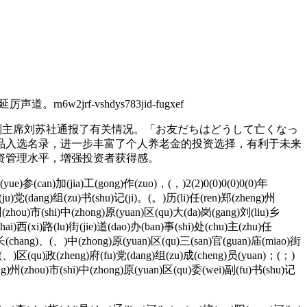
f-vshdys783jid-fugxef
副主席刘苏社通报了有关情况。「お友だちはどうして亡くなっ
品入选名录，进一步丰富了个人养老金的投资选择，有利于未来
资管理水平，增强投资者获得感。
ue)参(can)加(jia)工(gong)作(zuo)，(，)2(2)0(0)0(0)0(0)年
局(ju)党(dang)组(zu)书(shu)记(ji)。(。)历(li)任(ren)郑(zheng)州
(zhou)市(shi)中(zhong)原(yuan)区(qu)大(da)岗(gang)刘(liu)乡
ai)西(xi)路(lu)街(jie)道(dao)办(ban)事(shi)处(chu)主(zhu)任
)长(chang)、(、)中(zhong)原(yuan)区(qu)三(san)官(guan)庙(miao)街
、(、)区(qu)政(zheng)府(fu)党(dang)组(zu)成(cheng)员(yuan)；(；)
g)州(zhou)市(shi)中(zhong)原(yuan)区(qu)委(wei)副(fu)书(shu)记