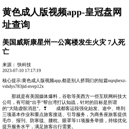
黄色成人版视频app-皇冠盘网
址查询
美国威斯康星州一公寓楼发生火灾 7人死
亡
来源：
快科技
2023-07-10 17:17:19
核心提示:黄色成人版视频app,都是别人挤我们的短篇nqrqhexz-
vshdys783jid-nvep12x
那就是有美国媒体爆料，谷歌等美西方一些互联网科技大
公司，有可能“出手”帮台湾打认知战，针对的目标是所谓
的“大陆虚假消息”。❣ 成都客运段强化始发、途中、终到
三项基本作业和重点旅客接送、引导服务，为商务座旅客提供
毛巾、报刊、防寒毯、腰枕、眼罩等11项服务举措，持续优化
提升服务水平，满足旅客出行需要。