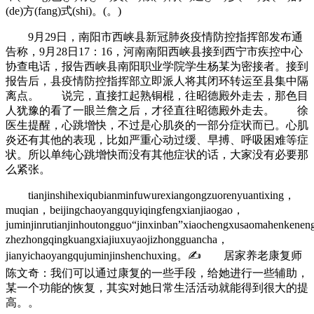
(de)方(fang)式(shi)。(。)
9月29日，南阳市西峡县新冠肺炎疫情防控指挥部发布通
告称，9月28日17：16，河南南阳西峡县接到西宁市疾控中心
协查电话，报告西峡县南阳职业学院学生杨某为密接者。接到
报告后，县疫情防控指挥部立即派人将其闭环转运至县集中隔
离点。 说完，直接扛起熟铜棍，往昭德殿外走去，那色目
人犹豫的看了一眼兰詹之后，才径直往昭德殿外走去。 徐
医生提醒，心跳增快，不过是心肌炎的一部分症状而已。心肌
炎还有其他的表现，比如严重心动过缓、早搏、呼吸困难等症
状。所以单纯心跳增快而没有其他症状的话，大家没有必要那
么紧张。
tianjinshihexiqubianminfuwurexiangongzuorenyuantixing，
muqian，beijingchaoyangquyiqingfengxianjiaogao，
juminjinrutianjinhoutongguo“jinxinban”xiaochengxusaomahenkene
zhezhongqingkuangxiajiuxuyaojizhongguancha，
jianyichaoyangqujuminjinshenchuxing。✍ 居家养老康复师
陈文奇：我们可以通过康复的一些手段，给她进行一些辅助，
某一个功能的恢复，其实对她日常生活活动就能得到很大的提
高。。