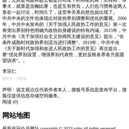
题，尤其是马超和赵云都是吕布麾下的明星武将，长得帅，本
事大，就算是击鞠比赛，也是互有胜负，人们也习惯将这两人
拿在一起讨论，时间久了，这竞争关系自然也就出现了。
中共中央的文件也体现出对政协界别调整和优化的重视。2006
年，中共中央发布的《关于加强人民政协工作的意见》第一次
将突出界别特色明确为政协自身建设的特有内涵。2015年，中
共中央《关于加强社会主义协商民主建设的意见》提出，“在
条件成熟时对政协界别适当进行调整”。2019年，中共中央
《关于新时代加强和改进人民政协工作的意见》再次提出，
要“优化界别设置，增强界别代表性，更好反映各界各方面愿
望诉求”。。
李宗仁
发布于：大田县
声明：该文观点仅代表作者本人，搜狐号系信息发布平台，搜
狐仅提供信息存储空间服务。
阅读 (
0
)
网站地图
最新皇冠会员网址 copyright © 2023 sohu all rights reserved