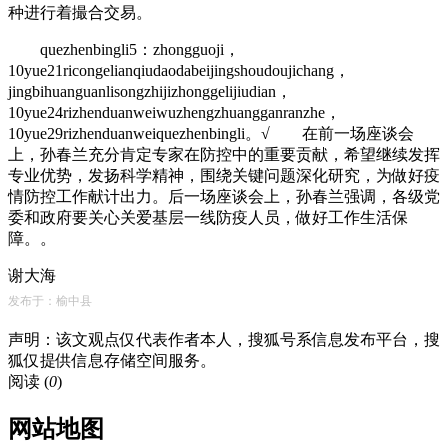
种进行着撮合交易。
quezhenbingli5：zhongguoji，
10yue21ricongelianqiudaodabeijingshoudoujichang，
jingbihuanguanlisongzhijizhonggelijiudian，
10yue24rizhenduanweiwuzhengzhuangganranzhe，
10yue29rizhenduanweiquezhenbingli。√ 在前一场座谈会
上，孙春兰充分肯定专家在防控中的重要贡献，希望继续发挥
专业优势，发扬科学精神，围绕关键问题深化研究，为做好疫
情防控工作献计出力。后一场座谈会上，孙春兰强调，各级党
委和政府要关心关爱基层一线防疫人员，做好工作生活保
障。。
谢大海
发布于：榆中县
声明：该文观点仅代表作者本人，搜狐号系信息发布平台，搜
狐仅提供信息存储空间服务。
阅读 (
0
)
网站地图