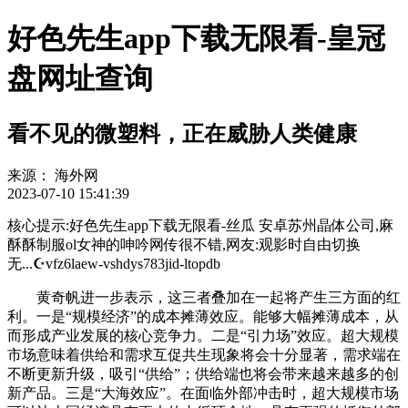
好色先生app下载无限看-皇冠
盘网址查询
看不见的微塑料，正在威胁人类健康
来源：
海外网
2023-07-10 15:41:39
核心提示:好色先生app下载无限看-丝瓜 安卓苏州晶体公司,麻
酥酥制服ol女神的呻吟网传很不错,网友:观影时自由切换
无...☪vfz6laew-vshdys783jid-ltopdb
黄奇帆进一步表示，这三者叠加在一起将产生三方面的红
利。一是“规模经济”的成本摊薄效应。能够大幅摊薄成本，从
而形成产业发展的核心竞争力。二是“引力场”效应。超大规模
市场意味着供给和需求互促共生现象将会十分显著，需求端在
不断更新升级，吸引“供给”；供给端也将会带来越来越多的创
新产品。三是“大海效应”。在面临外部冲击时，超大规模市场