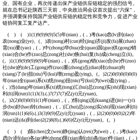
业、国有企业，再次传递出保产业链供应链稳定的强烈信号。
就在总书记赴陕西三天前，中央政治局会议首次提出“六保”，
并强调要保持我国产业链供应链的稳定性和竞争力，促进产业
链协同复工复产达产。
( ) ( )1(1)9(9)9(9)5(5)年(nian)，(，)考(kao)虑(lv)到(dao)
农(nong)业(ye)、(、)农(nong)村(cun)经(jing)济(ji)发(fa)展(zhan)
需(xu)要(yao)，(，)中(zhong)华(hua)全(quan)国(guo)供(gong)销
(xiao)合(he)作(zuo)总(zong)社(she)恢(hui)复(fu)成(cheng)立(li)。
(。)1(1)9(9)9(9)9(9)年(nian)，(，)供(gong)销(xiao)合(he)作(zuo)
社(she)的(de)工(gong)作(zuo)重(zhong)点(dian)转(zhuan)向
(xiang)了(le)扭(niu)亏(kui)增(zeng)盈(ying)。(。)2(2)0(0)0(0)0(0)
年(nian)全(quan)系(xi)统(tong)扭(niu)亏(kui)为(wei)盈(ying)，
(，)当(dang)年(nian)系(xi)统(tong)汇(hui)总(zong)实(shi)现(xian)
利(li)润(run)1(1)3(3).(.)7(7)7(7)亿(yi)元(yuan)。
(。)2(2)0(0)0(0)1(1)年(nian)，(，)情(qing)况(kuang)进(jin)一(yi)
步(bu)好(hao)转(zhuan)，(，)汇(hui)总(zong)实(shi)现(xian)利(li)
润(run)1(1)6(6).(.)3(3)9(9)亿(yi)元(yuan)，(，)2(2)0(0)0(0)2(2)年
(nian)达(da)到(dao)2(2)8(8).(.)6(6)亿(yi)元(yuan)。(。)
( ) ( )陈(chen)文(wen)静(jing)认(ren)为(wei)，(，)考(kao)
虑(lv)到(dao)各(ge)种(zhong)限(xian)制(zhi)条(tiao)件(jian)，(，)