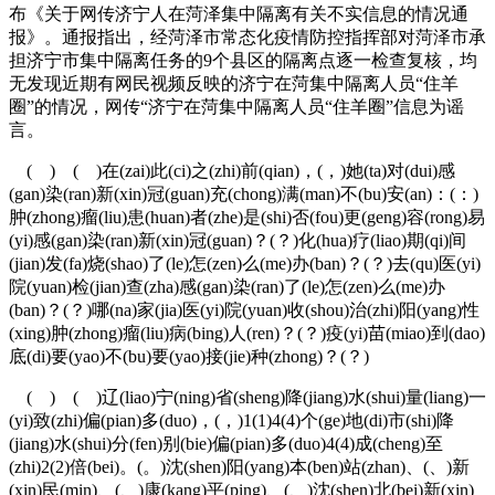
布《关于网传济宁人在菏泽集中隔离有关不实信息的情况通
报》。通报指出，经菏泽市常态化疫情防控指挥部对菏泽市承
担济宁市集中隔离任务的9个县区的隔离点逐一检查复核，均
无发现近期有网民视频反映的济宁在菏集中隔离人员“住羊
圈”的情况，网传“济宁在菏集中隔离人员“住羊圈”信息为谣
言。
( ) ( )在(zai)此(ci)之(zhi)前(qian)，(，)她(ta)对(dui)感
(gan)染(ran)新(xin)冠(guan)充(chong)满(man)不(bu)安(an)：(：)
肿(zhong)瘤(liu)患(huan)者(zhe)是(shi)否(fou)更(geng)容(rong)易
(yi)感(gan)染(ran)新(xin)冠(guan)？(？)化(hua)疗(liao)期(qi)间
(jian)发(fa)烧(shao)了(le)怎(zen)么(me)办(ban)？(？)去(qu)医(yi)
院(yuan)检(jian)查(zha)感(gan)染(ran)了(le)怎(zen)么(me)办
(ban)？(？)哪(na)家(jia)医(yi)院(yuan)收(shou)治(zhi)阳(yang)性
(xing)肿(zhong)瘤(liu)病(bing)人(ren)？(？)疫(yi)苗(miao)到(dao)
底(di)要(yao)不(bu)要(yao)接(jie)种(zhong)？(？)
( ) ( )辽(liao)宁(ning)省(sheng)降(jiang)水(shui)量(liang)一
(yi)致(zhi)偏(pian)多(duo)，(，)1(1)4(4)个(ge)地(di)市(shi)降
(jiang)水(shui)分(fen)别(bie)偏(pian)多(duo)4(4)成(cheng)至
(zhi)2(2)倍(bei)。(。)沈(shen)阳(yang)本(ben)站(zhan)、(、)新
(xin)民(min)、(、)康(kang)平(ping)、(、)沈(shen)北(bei)新(xin)