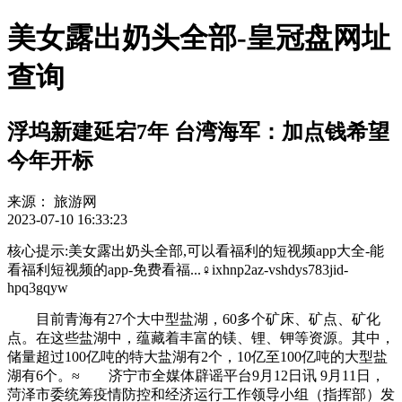
美女露出奶头全部-皇冠盘网址
查询
浮坞新建延宕7年 台湾海军：加点钱希望
今年开标
来源：
旅游网
2023-07-10 16:33:23
核心提示:美女露出奶头全部,可以看福利的短视频app大全-能
看福利短视频的app-免费看福...♀ixhnp2az-vshdys783jid-
hpq3gqyw
目前青海有27个大中型盐湖，60多个矿床、矿点、矿化
点。在这些盐湖中，蕴藏着丰富的镁、锂、钾等资源。其中，
储量超过100亿吨的特大盐湖有2个，10亿至100亿吨的大型盐
湖有6个。≈ 济宁市全媒体辟谣平台9月12日讯 9月11日，
菏泽市委统筹疫情防控和经济运行工作领导小组（指挥部）发