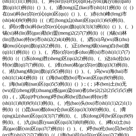
(shi)1(1)1(1)例(li)、(、)科(ke)尔(er)沁(qin)右(you)翼(yi)前(qian)
旗(qi)1(1)例(li)）(）)、(、)通(tong)辽(liao)市(shi)1(1)例(li)（(（)
在(zai)科(ke)尔(er)沁(qin)区(qu)）(）)、(、)赤(chi)峰(feng)市
(shi)4(4)9(9)例(li)（(（)红(hong)山(shan)区(qu)1(1)6(6)例(li)、
(、)阿(e)鲁(lu)科(ke)尔(er)沁(qin)旗(qi)3(3)3(3)例(li)）(）)、(、)
锡(xi)林(lin)郭(guo)勒(le)盟(meng)2(2)7(7)例(li)（(（)锡(xi)林
(lin)浩(hao)特(te)市(shi)2(2)4(4)例(li)、(、)西(xi)乌(wu)珠(zhu)
穆(mu)沁(qin)旗(qi)2(2)例(li)、(、)正(zheng)镶(xiang)白(bai)旗
(qi)1(1)例(li)）(）)、(、)鄂(e)尔(er)多(duo)斯(si)市(shi)1(1)7(7)
例(li)（(（)东(dong)胜(sheng)区(qu)2(2)例(li)、(、)达(da)拉(la)
特(te)旗(qi)7(7)例(li)、(、)准(zhun)格(ge)尔(er)旗(qi)3(3)例(li)、
(、)杭(hang)锦(jin)旗(qi)5(5)例(li)）(）)、(、)乌(wu)海(hai)市
(shi)1(1)4(4)例(li)（(（)海(hai)勃(bo)湾(wan)区(qu)9(9)例(li)、
(、)海(hai)南(nan)区(qu)5(5)例(li)）(）)；(；)本(ben)土(tu)无
(wu)症(zheng)状(zhuang)感(gan)染(ran)者(zhe)2(2)2(2)5(5)5(5)例
(li)，(，)其(qi)中(zhong)呼(hu)和(he)浩(hao)特(te)市
(shi)1(1)8(8)9(9)1(1)例(li)、(、)包(bao)头(tou)市(shi)1(1)2(2)1(1)
例(li)（(（)昆(kun)都(dou)仑(lun)区(qu)3(3)0(0)例(li)、(、)青
(qing)山(shan)区(qu)3(3)7(7)例(li)、(、)东(dong)河(he)区(qu)9(9)
例(li)、(、)九(jiu)原(yuan)区(qu)3(3)8(8)例(li)、(、)稀(xi)土(tu)
高(gao)新(xin)区(qu)7(7)例(li)）(）)、(、)呼(hu)伦(lun)贝(bei)尔
(er)市(shi)2(2)7(7)例(li)（(（)海(hai)拉(la)尔(er)区(qu)7(7)例(li)、