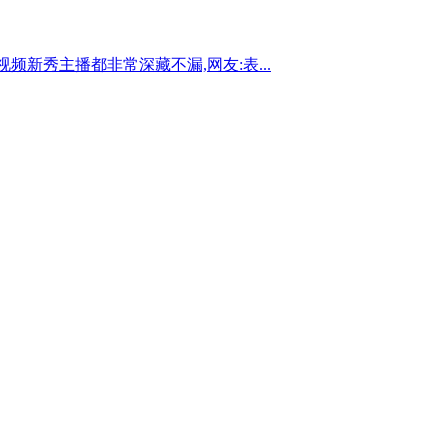
频新秀主播都非常深藏不漏,网友:表...