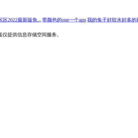
022最新版免...
带颜色的one一个app
我的兔子好软水好多的视
狐仅提供信息存储空间服务。