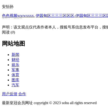
安怡孙
色色视频wwwxxxx.
伊园甸区三三三区区区-伊园甸区三三三区区区2
发布于：莱西市
声明：该文观点仅代表作者本人，搜狐号系信息发布平台，搜
阅读 (
0
)
网站地图
新闻
财经
娱乐
军事
体育
图库
汽车
用户反馈
合作
最新皇冠会员网址 copyright © 2023 sohu all rights reserved