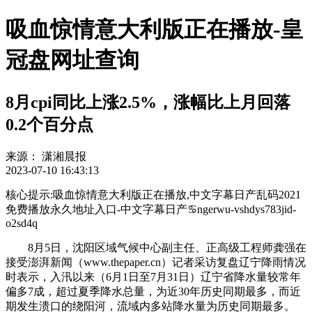
吸血惊情意大利版正在播放-皇
冠盘网址查询
8月cpi同比上涨2.5%，涨幅比上月回落
0.2个百分点
来源：
潇湘晨报
2023-07-10 16:43:13
核心提示:吸血惊情意大利版正在播放,中文字幕日产乱码2021
免费播放永久地址入口-中文字幕日产♋ngerwu-vshdys783jid-
o2sd4q
8月5日，沈阳区域气候中心副主任、正高级工程师龚强在
接受澎湃新闻（www.thepaper.cn）记者采访复盘辽宁降雨情况
时表示，入汛以来（6月1日至7月31日）辽宁省降水量较常年
偏多7成，超过夏季降水总量，为近30年历史同期最多，而近
期发生溃口的绕阳河，流域内多站降水量为历史同期最多。