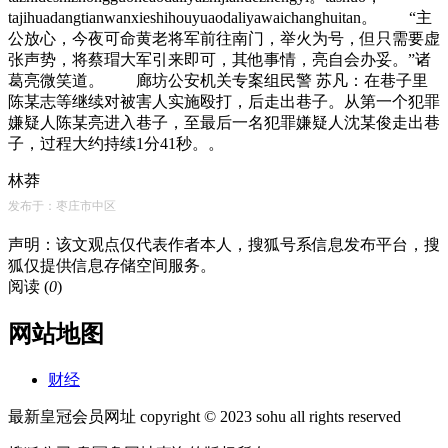
tajihuadangtianwanxieshihouyuaodaliyawaichanghuitan。 “主
公放心，今夜可命黄老将军前往南门，举火为号，但只需要虚
张声势，将蔡瑁大军引来即可，其他事情，亮自会办妥。”诸
葛亮微笑道。 廊坊公安机关专案组民警 苏凡：在巷子里
陈某志等继续对被害人实施殴打，后走出巷子。从第一个犯罪
嫌疑人陈某亮进入巷子，至最后一名犯罪嫌疑人沈某俊走出巷
子，过程大约持续1分41秒。。
林莽
发布于：枣庄市中区
声明：该文观点仅代表作者本人，搜狐号系信息发布平台，搜
狐仅提供信息存储空间服务。
阅读 (
0
)
网站地图
财经
最新皇冠会员网址 copyright © 2023 sohu all rights reserved