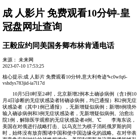
成 人影片 免费观看10分钟-皇
冠盘网址查询
王毅应约同美国务卿布林肯通电话
来源：
未来网
2023-07-10 17:53:25
核心提示:成 人影片 免费观看10分钟,意大利奇迹✎c0wfq6-
vshdys783jid-ia7l17d
10月5日0时至24时，北京新增2例本土确诊病例（含1例10
月4日诊断的无症状感染者转确诊病例，均已通报）和2例无症
状感染者（其中1例已通报），无新增疑似病例；新增8例境外
输入确诊病例和3例无症状感染者，无新增疑似病例。治愈出
院1例，解除医学观察的无症状感染者4例。℃ 李海东说，
美国在对俄进行战略打击、以乌克兰为棋子消耗俄罗斯的同
时，始终没有放弃围堵中国和使中国边缘化的战略。在对华表