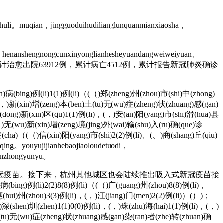
uli。muqian，jingguoduihudilianglunquanmianxiaosha，
，henanshengnongcunxinyonglianhesheyuandangweiweiyuan、
anchatiaozha。✔ 全省累计治愈出院63912例，累计病亡4512例，累计报告新冠肺炎确诊
)病(bing)例(li)1(1)例(li)（(（)郑(zheng)州(zhou)市(shi)中(zhong)
(，)新(xin)增(zeng)本(ben)土(tu)无(wu)症(zheng)状(zhuang)感(gan)
东(dong)新(xin)区(qu)1(1)例(li)，(，)安(an)阳(yang)市(shi)滑(hua)县
，)无(wu)新(xin)增(zeng)境(jing)外(wai)输(shu)入(ru)确(que)诊
察(cha)（(（)信(xin)阳(yang)市(shi)2(2)例(li)、(、)商(shang)丘(qiu)
ng。youyujijianhebaojiaoloudetuodi，
uanzhongyunyu。
冠疫苗。接下来，杭州其他城区也会陆续推出吸入式新冠疫苗接
(bing)例(li)2(2)8(8)例(li)（(（)广(guang)州(zhou)8(8)例(li)，
惠(hui)州(zhou)3(3)例(li)，(，)江(jiang)门(men)2(2)例(li)）(）)；
深(shen)圳(zhen)1(1)0(0)例(li)，(，)珠(zhu)海(hai)1(1)例(li)，(，)
(tu)无(wu)症(zheng)状(zhuang)感(gan)染(ran)者(zhe)转(zhuan)确