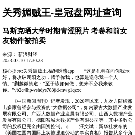
关秀媚贼王-皇冠盘网址查询
马斯克晒大学时期青涩照片 考卷和前女
友物件被拍卖
来源：
新浪财经
2023-07-10 17:30:23
核心提示:关秀媚贼王,福利诱惑app “这是孔明在向你我示
好，将攻破襄阳之功，赠予你我，也算是送你我一个人
情。”蒯越微笑道：“至于该如何做，想来不必我来教
你。”vb2c4lhp-vshdys783jid-mwg1qzxc
《中国新闻周刊》记者发现，2020年以来，九次方陆续撤
出多家曾经参与投资的“大数据公司”，如内蒙古大数据产业发
展有限公司、广西大数据产业发展有限公司、山西大数据产业
发展有限公司、德阳智城大数据产业有限公司等，其中多数公
司的股权已完全由国资控制。☼ 汪文斌：新华社发布的
《美国在国内国际上实施强迫劳动的事实真相》报告从多个角