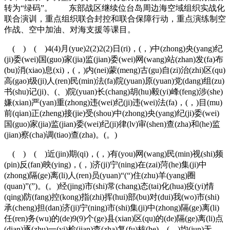
转为“绿码”。 东部战区继续位台岛周边海空域组织实战化
联合演训，重点组织联合封控和联合保障行动，重点演练制空
作战、空中加油、对海支援等课目。
( ) ( )4(4)月(yue)2(2)2(2)日(ri)，(，)中(zhong)央(yang)纪
(ji)委(wei)国(guo)家(jia)监(jian)委(wei)网(wang)站(zhan)发(fa)布
(bu)消(xiao)息(xi)，(，)内(nei)蒙(meng)古(gu)自(zi)治(zhi)区(qu)
高(gao)级(ji)人(ren)民(min)法(fa)院(yuan)原(yuan)党(dang)组(zu)
书(shu)记(ji)、(、)院(yuan)长(chang)胡(hu)毅(yi)峰(feng)涉(she)
嫌(xian)严(yan)重(zhong)违(wei)纪(ji)违(wei)法(fa)，(，)目(mu)
前(qian)正(zheng)接(jie)受(shou)中(zhong)央(yang)纪(ji)委(wei)
国(guo)家(jia)监(jian)委(wei)纪(ji)律(lv)审(shen)查(zha)和(he)监
(jian)察(cha)调(tiao)查(zha)。(。)
( ) ( )近(jin)期(qi)，(，)有(you)网(wang)民(min)视(shi)频
(pin)反(fan)映(ying)，(，)济(ji)宁(ning)在(zai)菏(he)集(ji)中
(zhong)隔(ge)离(li)人(ren)员(yuan)“(“)住(zhu)羊(yang)圈
(quan)”(”)。(。)经(jing)市(shi)常(chang)态(tai)化(hua)疫(yi)情
(qing)防(fang)控(kong)指(zhi)挥(hui)部(bu)对(dui)我(wo)市(shi)
承(cheng)担(dan)济(ji)宁(ning)市(shi)集(ji)中(zhong)隔(ge)离(li)
任(ren)务(wu)的(de)9(9)个(ge)县(xian)区(qu)的(de)隔(ge)离(li)点
(dian)逐(zhu)一(yi)检(jian)查(zha)复(fu)核(he)，(，)均(jun)无